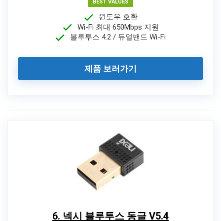
BEST VALUES
윈도우 호환
Wi-Fi 최대 650Mbps 지원
블루투스 4.2 / 듀얼밴드 Wi-Fi
제품 보러가기
6. 넥시 블루투스 동글 V5.4