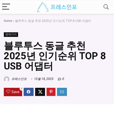
Home
»
블루투스 동글 추천 2025년 인기순위 TOP 8 USB 어댑터
전자기기
블루투스 동글 추천
2025년 인기순위 TOP 8
USB 어댑터
프레스인포
10월 18, 2025
0
0
Save