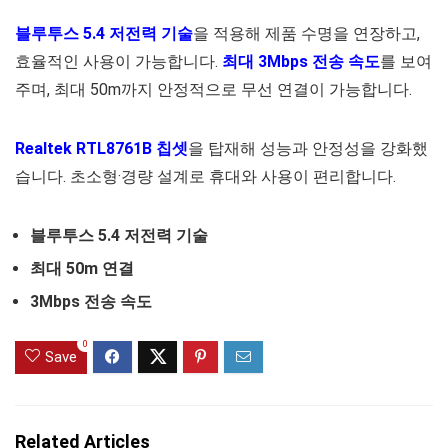
블루투스 5.4 저전력 기술
을 적용해 제품 수명을 연장하고,
효율적인 사용이 가능합니다.
최대 3Mbps 전송 속도
를 보여
주며, 최대 50m까지 안정적으로 무선 연결이 가능합니다.
Realtek RTL8761B 칩셋
을 탑재해 성능과 안정성을 강화했
습니다. 초소형·경량 설계로 휴대와 사용이 편리합니다.
블루투스 5.4 저전력 기술
최대 50m 연결
3Mbps 전송 속도
0
Save
Related Articles