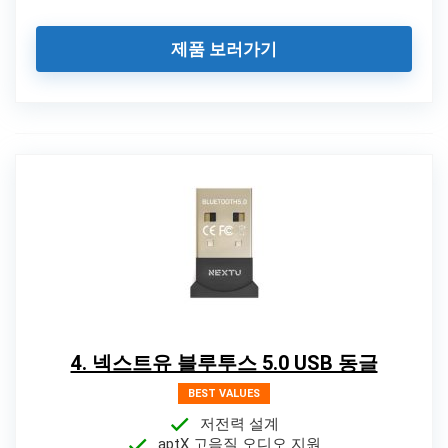
제품 보러가기
4. 넥스트유 블루투스 5.0 USB 동글
BEST VALUES
저전력 설계
aptX 고음질 오디오 지원