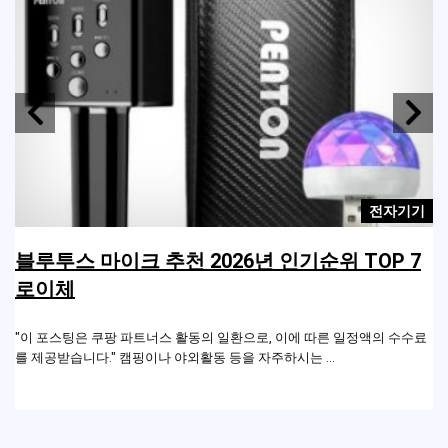
기
전자기기
용
블루투스 마이크 추천 2026년 인기순위 TOP 7
블
로이체
료
"이 포스팅은 쿠팡 파트너스 활동의 일환으로, 이에 따른 일정액의 수수료
"
과
를 제공받습니다." 캠핑이나 야외활동 등을 자주하시는 ...
를