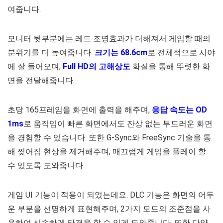
여줍니다.
모니터 뒷부분에는 레드 조명효과가 더해져서 게임할 때의
분위기를 더 높여줍니다.
크기는 68.6cm
로 전체적으로 시야
에 잘 들어오며,
Full HD의 고해상도
화질을 통해 뚜렷한 화
면을 전달해줍니다.
초당 165프레임을 화면에 출력을 해주며,
응답 속도는 OD
1ms
로 움직임이 빠른 화면에서도 잔상 없는 부드러운 화면
을 경험할 수 있습니다. 또한
G-Sync와 FreeSync 기술을 통
해 찢어짐 현상을 제거해주며, 매끄럽게 게임을 플레이 할
수 있도록 도와줍니다.
게임 UI 기능이 적용이 되었는데요. DLC 기능은 화면의 어두
운 부분을 선명하게 표현해주며, 2가지 모드의 조준점을 사
용하여 신속하게 타격을 할 수 있게 도와줍니다. 또한 다양