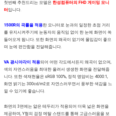
첫번째 추천드리는 모델은
한성컴퓨터의 FHD 게이밍 모니
터
입니다.
1500R의 곡률을 적용
한 모니터로 눈과의 일정한 초점 거리
를 유지시켜주기에 눈동자의 움직임 없이 한 눈에 화면이 쏙
들어오게 됩니다. 또한 화면의 왜곡이 없기에 몰입감이 좋으
며 눈에 편안함을 전달해줍니다.
VA 광시야각이 적용
되어 어떤 각도에서든지 왜곡이 없으며,
색의 자연스러움을 최대한 올려서 생생한 화면을 전달해줍
니다. 또한 색재현율은 sRGB 100%, 정적 명암비는 4000:1,
화면 밝기는 300cd/m2로 자연스러우면서 풍부한 색감을 느
낄 수 있기에 좋습니다.
화면의 3면에는 얇은 테두리가 적용되어 더욱 넓은 화면을
제공하며, Y형의 검정 메탈 스탠드를 통해 고급스러움을 보