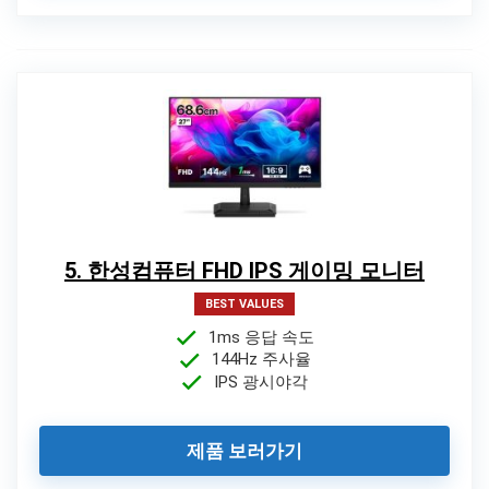
5. 한성컴퓨터 FHD IPS 게이밍 모니터
BEST VALUES
1ms 응답 속도
144Hz 주사율
IPS 광시야각
제품 보러가기