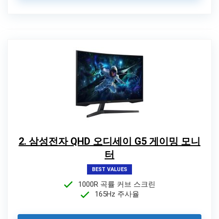
2. 삼성전자 QHD 오디세이 G5 게이밍 모니
터
BEST VALUES
1000R 곡률 커브 스크린
165Hz 주사율