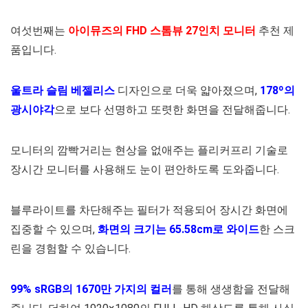
여섯번째는
아이뮤즈의 FHD 스톰뷰 27인치 모니터
추천 제
품입니다.
울트라 슬림 베젤리스
디자인으로 더욱 얇아졌으며,
178º의
광시야각
으로 보다 선명하고 또렷한 화면을 전달해줍니다.
모니터의 깜빡거리는 현상을 없애주는 플리커프리 기술로
장시간 모니터를 사용해도 눈이 편안하도록 도와줍니다.
블루라이트를 차단해주는 필터가 적용되어 장시간 화면에
집중할 수 있으며,
화면의 크기는 65.58cm로 와이드
한 스크
린을 경험할 수 있습니다.
99% sRGB의 1670만 가지의 컬러
를 통해 생생함을 전달해