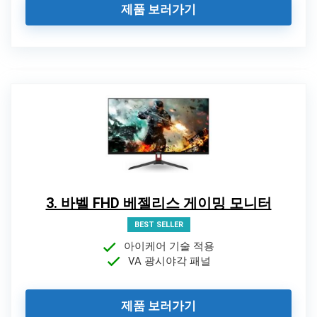
제품 보러가기
3. 바벨 FHD 베젤리스 게이밍 모니터
BEST SELLER
아이케어 기술 적용
VA 광시야각 패널
제품 보러가기