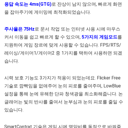
응답 속도는 4ms(GTG)
로 잔상이 남지 않으며, 빠르게 화면
을 잡아주기에 게이밍에 최적화되었습니다.
주사율은 75Hz
로 문서 작업 또는 인터넷 사용 시에 마우스
커서 이동을 쉽고 빠르게 할 수 있으며,
5가지의 게임모드
를
지원하여 게임 장르에 맞게 사용할 수 있습니다. FPS/RTS/
레이싱/게이머1/게이머2 중 1가지를 택하여 사용하면 되겠
습니다.
시력 보호 기능도 3가지가 적용이 되었는데요. Flicker Free
기술로 깜빡임을 없애주어 눈의 피로를 줄여주며, LowBlue
설정을 통해 눈에 유해한 단파 청색광을 최소화해줍니다. 논
글래어는 빛의 반사를 줄여서 눈부심과 눈의 피로를 줄일 수
있습니다.
SmartContrat 기술은 게임 시에 명암비를 동적으로 바꿔줌